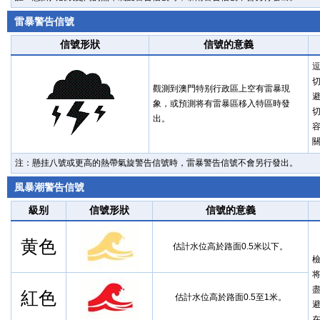
雷暴警告信號
信號形狀
信號的意義
觀測到澳門特别行政區上空有雷暴現
象，或預測将有雷暴區移入特區時發
出。
注：懸挂八號或更高的熱帶氣旋警告信號時，雷暴警告信號不會另行發出。
風暴潮警告信號
級别
信號形狀
信號的意義
黄色
估計水位高於路面0.5米以下。
紅色
估計水位高於路面0.5至1米。