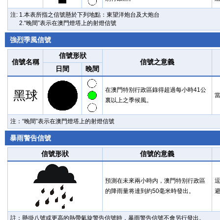
注: 1.本表所指之信號懸於下列地點：東望洋炮台及大炮台
2.“晚間”表示在澳門燈塔上的射燈信號
強烈季風信號
信號形狀
信號名稱
信號之意義
日間
晚間
在澳門特别行政區錄得超過每小時41公
黑球
裏以上之季候風。
注：“晚間”表示在澳門燈塔上的射燈信號
暴雨警告信號
信號形狀
信號的意義
預測在未來兩小時内，澳門特别行政區
的降雨量将達到約50毫米時發出。
註：懸掛八號或更高的熱帶氣旋警告信號時，暴雨警告信號不會另行發出。